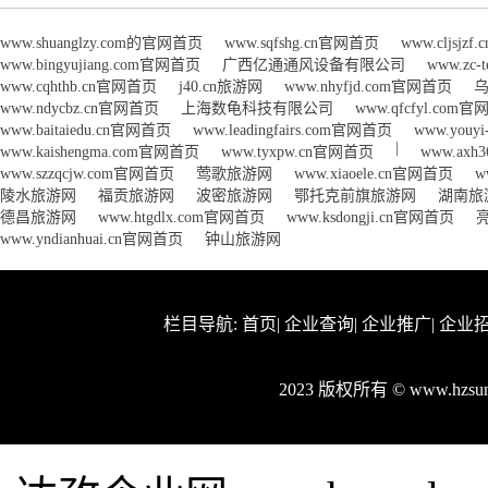
www.shuanglzy.com的官网首页
www.sqfshg.cn官网首页
www.cljsjz
www.bingyujiang.com官网首页
广西亿通通风设备有限公司
www.zc
www.cqhthb.cn官网首页
j40.cn旅游网
www.nhyfjd.com官网首页
www.ndycbz.cn官网首页
上海数龟科技有限公司
www.qfcfyl.com
www.baitaiedu.cn官网首页
www.leadingfairs.com官网首页
www.youy
|
www.kaishengma.com官网首页
www.tyxpw.cn官网首页
www.axh
www.szzqcjw.com官网首页
莺歌旅游网
www.xiaoele.cn官网首页
w
陵水旅游网
福贡旅游网
波密旅游网
鄂托克前旗旅游网
湖南旅
德昌旅游网
www.htgdlx.com官网首页
www.ksdongji.cn官网首页
www.yndianhuai.cn官网首页
钟山旅游网
栏目导航:
首页
|
企业查询
|
企业推广
|
企业
2023 版权所有 © www.hzs