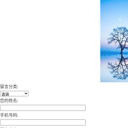
留言分类:
您的姓名:
手机号码: